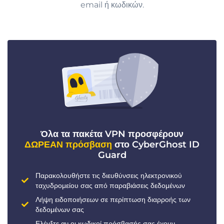
email ή κωδικών.
Όλα τα πακέτα VPN προσφέρουν
ΔΩΡΕΑΝ πρόσβαση
στο CyberGhost ID
Guard
Παρακολουθήστε τις διευθύνσεις ηλεκτρονικού
ταχυδρομείου σας από παραβιάσεις δεδομένων
Λήψη ειδοποιήσεων σε περίπτωση διαρροής των
δεδομένων σας
Ελέγξτε αν οι κωδικοί πρόσβασής σας έχουν