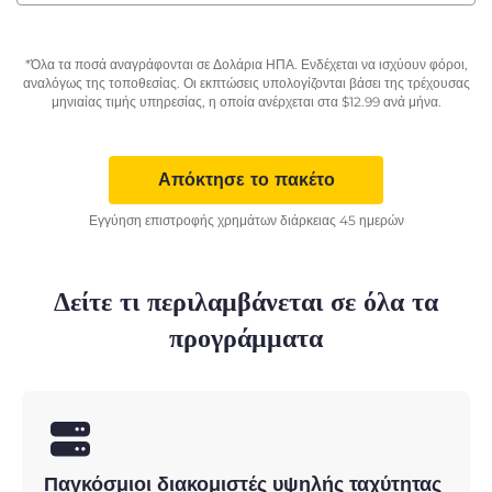
*Όλα τα ποσά αναγράφονται σε Δολάρια ΗΠΑ. Ενδέχεται να ισχύουν φόροι,
αναλόγως της τοποθεσίας. Οι εκπτώσεις υπολογίζονται βάσει της τρέχουσας
μηνιαίας τιμής υπηρεσίας, η οποία ανέρχεται στα
$
12.99
ανά μήνα.
Απόκτησε το πακέτο
Εγγύηση επιστροφής χρημάτων διάρκειας 45 ημερών
Δείτε τι περιλαμβάνεται σε όλα τα
προγράμματα
Παγκόσμιοι διακομιστές υψηλής ταχύτητας