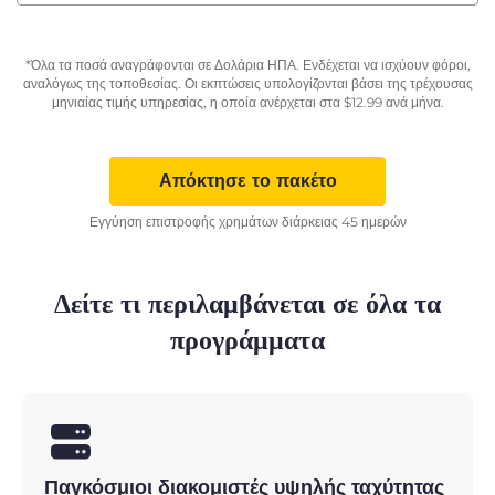
*Όλα τα ποσά αναγράφονται σε Δολάρια ΗΠΑ. Ενδέχεται να ισχύουν φόροι,
αναλόγως της τοποθεσίας. Οι εκπτώσεις υπολογίζονται βάσει της τρέχουσας
μηνιαίας τιμής υπηρεσίας, η οποία ανέρχεται στα
$
12.99
ανά μήνα.
Απόκτησε το πακέτο
Εγγύηση επιστροφής χρημάτων διάρκειας 45 ημερών
Δείτε τι περιλαμβάνεται σε όλα τα
προγράμματα
Παγκόσμιοι διακομιστές υψηλής ταχύτητας