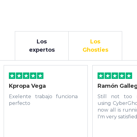
Los
Los
expertos
Ghosties
Kpropa Vega
Ramón Galle
Exelente trabajo funciona
Still not too
perfecto
using CyberGho
now all is runn
I'm very satisfie