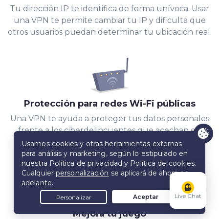
Tu dirección IP te identifica de forma unívoca. Usar
una VPN te permite cambiar tu IP y dificulta que
otros usuarios puedan determinar tu ubicación real.
Protección para redes Wi-Fi públicas
Una VPN te ayuda a proteger tus datos personales
frente a los ciberdelincuentes que acechan en
redes wifi no seguras.
Live Chat
Mejora tu juego