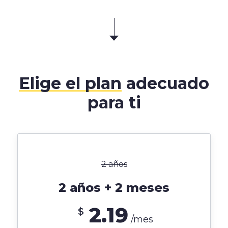
Elige el plan
adecuado
para ti
2 años
2 años + 2 meses
2.19
$
/mes