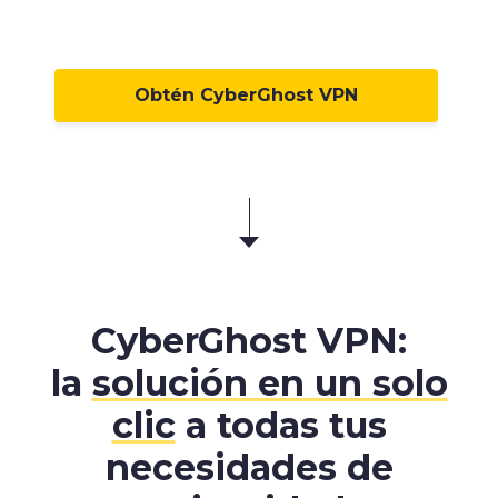
Obtén CyberGhost VPN
CyberGhost VPN:
la
solución en un solo
clic
a todas tus
necesidades de