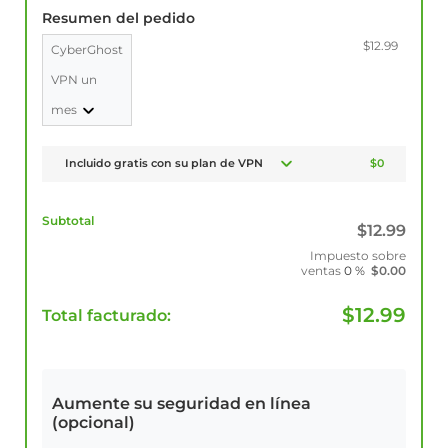
Resumen del pedido
$12.99
CyberGhost
VPN un
mes
Incluido gratis con su plan de VPN
$0
Subtotal
$
12.99
Impuesto sobre
ventas
0 %
$
0.00
$
12.99
Total facturado:
Aumente su seguridad en línea
(opcional)