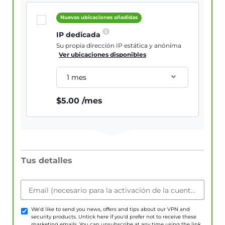
Nuevas ubicaciones añadidas
IP dedicada
Su propia dirección IP estática y anónima
Ver ubicaciones disponibles
1 mes
$
5.00
/mes
Tus detalles
Email (necesario para la activación de la cuenta)
We'd like to send you news, offers and tips about our VPN and
security products. Untick here if you'd prefer not to receive these
marketing emails. You can unsubscribe at any time using the link