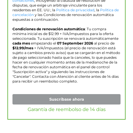
condiciones
, incluyendo la cláusula de resolución de
disputas, que exige un arbitraje vinculante para los
residentes en EE. UU.; la
Política de privacidad
, la
Política de
cancelación
y las Condiciones de renovación automática
expuestas a continuación.
Condiciones de renovación automática
: Tu compra
mínima inicial es de $
12.99
+ IVA/impuestos para la oferta
seleccionada. Tu suscripción se renovará automáticamente
cada mes
empezando el
07 September 2026
al precio de
$
12.99
/mes
+ IVA/impuestos (el precio de renovación está
sujeto a cambios previo aviso) que se cargarán en el método
de pago seleccionado hasta que la canceles, lo que puedes
hacer en cualquier momento antes de la medianoche de la
fecha de renovación automática en el panel de control
"Suscripción activa" y siguiendo las instrucciones de
"Cancelar". Contacta con Atención al cliente antes de 14 días
para recibir un reembolso completo.
Suscríbase ahora
Garantía de reembolso de 14 días