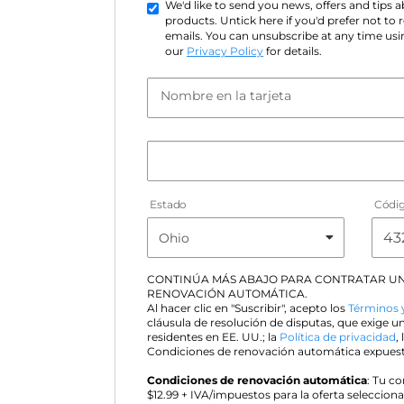
We'd like to send you news, offers and tips
products. Untick here if you'd prefer not to
emails. You can unsubscribe at any time usin
our
Privacy Policy
for details.
Nombre en la tarjeta
Estado
Códig
CONTINÚA MÁS ABAJO PARA CONTRATAR UN
RENOVACIÓN AUTOMÁTICA.
Al hacer clic en "Suscribir", acepto los
Términos 
cláusula de resolución de disputas, que exige un
residentes en EE. UU.; la
Política de privacidad
,
Condiciones de renovación automática expuest
Condiciones de renovación automática
: Tu c
$
12.99
+ IVA/impuestos para la oferta selecciona