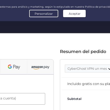
Resumen del pedido
CyberGhost VPN un mes
Incluido gratis con su p
la cuenta)
Subtotal