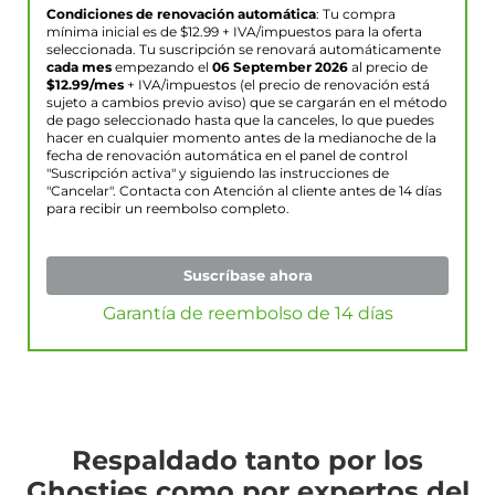
Condiciones de renovación automática
: Tu compra
mínima inicial es de $
12.99
+ IVA/impuestos para la oferta
seleccionada. Tu suscripción se renovará automáticamente
cada mes
empezando el
06 September 2026
al precio de
$
12.99
/mes
+ IVA/impuestos (el precio de renovación está
sujeto a cambios previo aviso) que se cargarán en el método
de pago seleccionado hasta que la canceles, lo que puedes
hacer en cualquier momento antes de la medianoche de la
fecha de renovación automática en el panel de control
"Suscripción activa" y siguiendo las instrucciones de
"Cancelar". Contacta con Atención al cliente antes de 14 días
para recibir un reembolso completo.
Suscríbase ahora
Garantía de reembolso de 14 días
Respaldado tanto por los
Ghosties como por expertos del