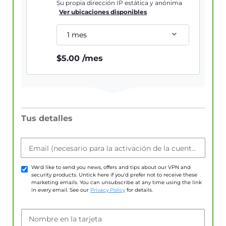
Su propia dirección IP estática y anónima
Ver ubicaciones disponibles
1 mes
$
5.00
/mes
Tus detalles
Email (necesario para la activación de la cuenta)
We'd like to send you news, offers and tips about our VPN and
security products. Untick here if you'd prefer not to receive these
marketing emails. You can unsubscribe at any time using the link
in every email. See our
Privacy Policy
for details.
Nombre en la tarjeta