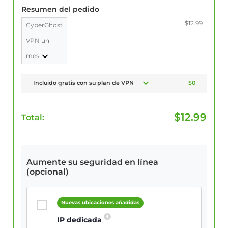
Resumen del pedido
$12.99
CyberGhost
VPN un
mes
Incluido gratis con su plan de VPN
$0
$
12.99
Total:
Aumente su seguridad en línea
(opcional)
Nuevas ubicaciones añadidas
IP dedicada