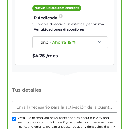
Nuevas ubicaciones añadidas
IP dedicada
Su propia dirección IP estática y anónima
Ver ubicaciones disponibles
1 año
-
Ahorra
15
%
$
4.25
/mes
Tus detalles
Email (necesario para la activación de la cuenta)
We'd like to send you news, offers and tips about our VPN and
security products. Untick here if you'd prefer not to receive these
marketing emails. You can unsubscribe at any time using the link