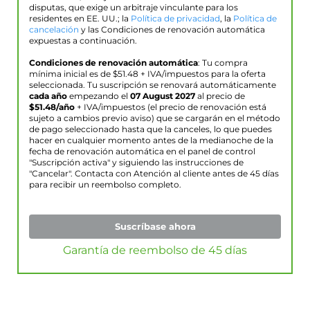
disputas, que exige un arbitraje vinculante para los
residentes en EE. UU.; la
Política de privacidad
, la
Política de
cancelación
y las Condiciones de renovación automática
expuestas a continuación.
Condiciones de renovación automática
: Tu compra
mínima inicial es de $
51.48
+ IVA/impuestos para la oferta
seleccionada. Tu suscripción se renovará automáticamente
cada año
empezando el
07 August 2027
al precio de
$
51.48
/año
+ IVA/impuestos (el precio de renovación está
sujeto a cambios previo aviso) que se cargarán en el método
de pago seleccionado hasta que la canceles, lo que puedes
hacer en cualquier momento antes de la medianoche de la
fecha de renovación automática en el panel de control
"Suscripción activa" y siguiendo las instrucciones de
"Cancelar". Contacta con Atención al cliente antes de 45 días
para recibir un reembolso completo.
Suscríbase ahora
Garantía de reembolso de 45 días