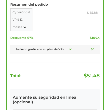
Resumen del pedido
CyberGhost
$155.88
VPN 12
meses
Descuento 67%
- $104.4
Incluido gratis con su plan de VPN
$0
$
51.48
Total:
Aumente su seguridad en línea
(opcional)