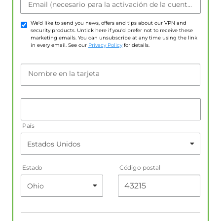
Email (necesario para la activación de la cuenta)
We'd like to send you news, offers and tips about our VPN and
security products. Untick here if you'd prefer not to receive these
marketing emails. You can unsubscribe at any time using the link
in every email. See our
Privacy Policy
for details.
Nombre en la tarjeta
País
Estado
Código postal