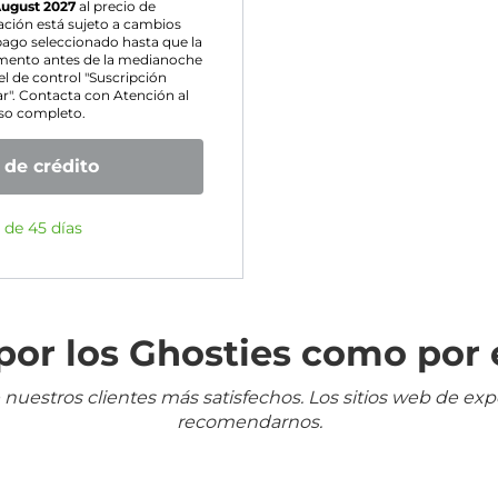
August 2027
al precio de
ación está sujeto a cambios
pago seleccionado hasta que la
omento antes de la medianoche
l de control "Suscripción
ar". Contacta con Atención al
lso completo.
 de crédito
 de 45 días
or los Ghosties como por 
 nuestros clientes más satisfechos. Los sitios web de ex
recomendarnos.