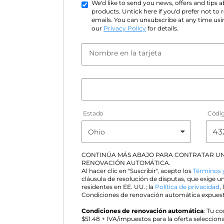
We'd like to send you news, offers and tips
products. Untick here if you'd prefer not to
emails. You can unsubscribe at any time usin
our
Privacy Policy
for details.
Nombre en la tarjeta
Estado
Códig
CONTINÚA MÁS ABAJO PARA CONTRATAR UN
RENOVACIÓN AUTOMÁTICA.
Al hacer clic en "Suscribir", acepto los
Términos 
cláusula de resolución de disputas, que exige un
residentes en EE. UU.; la
Política de privacidad
,
Condiciones de renovación automática expuest
Condiciones de renovación automática
: Tu c
$
51.48
+ IVA/impuestos para la oferta seleccion