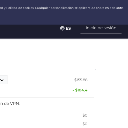
Inicio de sesión
ES
$155.88
- $104.4
an de VPN:
$0
$0