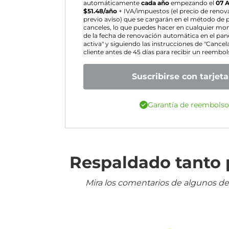
automáticamente
cada año
empezando el
07 
$
51.48
/año
+ IVA/impuestos (el precio de renov
previo aviso) que se cargarán en el método de 
canceles, lo que puedes hacer en cualquier m
de la fecha de renovación automática en el pane
activa" y siguiendo las instrucciones de "Cancel
cliente antes de 45 días para recibir un reembo
Suscribirse con tarjeta
Garantía de reembolso
Respaldado tanto p
Mira los comentarios de algunos de