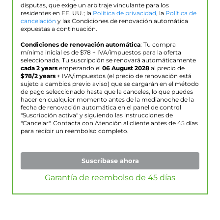
disputas, que exige un arbitraje vinculante para los
residentes en EE. UU.; la
Política de privacidad
, la
Política de
cancelación
y las Condiciones de renovación automática
expuestas a continuación.
Condiciones de renovación automática
: Tu compra
mínima inicial es de $
78
+ IVA/impuestos para la oferta
seleccionada. Tu suscripción se renovará automáticamente
cada 2 years
empezando el
06 August 2028
al precio de
$
78
/2 years
+ IVA/impuestos (el precio de renovación está
sujeto a cambios previo aviso) que se cargarán en el método
de pago seleccionado hasta que la canceles, lo que puedes
hacer en cualquier momento antes de la medianoche de la
fecha de renovación automática en el panel de control
"Suscripción activa" y siguiendo las instrucciones de
"Cancelar". Contacta con Atención al cliente antes de 45 días
para recibir un reembolso completo.
Suscríbase ahora
Garantía de reembolso de 45 días