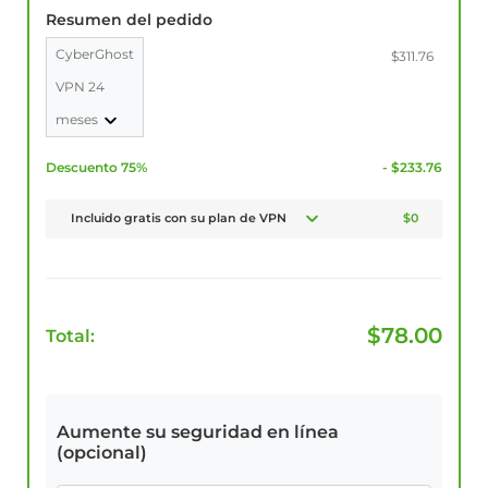
Resumen del pedido
CyberGhost
$311.76
VPN 24
meses
Descuento 75%
- $233.76
Incluido gratis con su plan de VPN
$0
$
78.00
Total:
Aumente su seguridad en línea
(opcional)