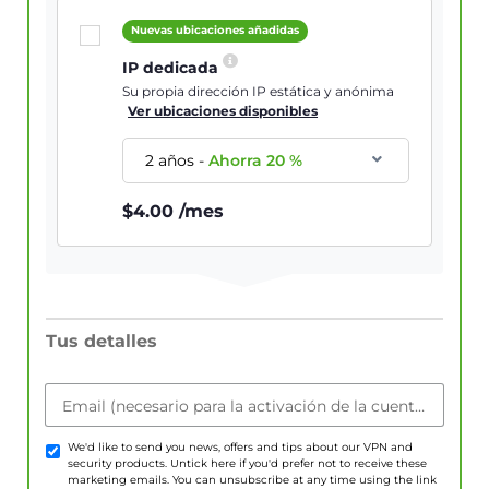
Nuevas ubicaciones añadidas
IP dedicada
Su propia dirección IP estática y anónima
Ver ubicaciones disponibles
2 años
-
Ahorra
20
%
$
4.00
/mes
Tus detalles
Email (necesario para la activación de la cuenta)
We'd like to send you news, offers and tips about our VPN and
security products. Untick here if you'd prefer not to receive these
marketing emails. You can unsubscribe at any time using the link