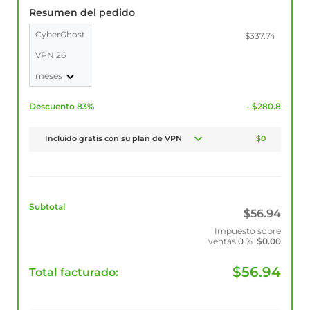
Resumen del pedido
CyberGhost
$337.74
VPN 26
meses
Descuento 83%
- $280.8
Incluido gratis con su plan de VPN
$0
Subtotal
$
56.94
Impuesto sobre
ventas
0 %
$
0.00
$
56.94
Total facturado: