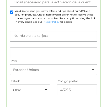
Email (necesario para la activación de la cuenta)
We'd like to send you news, offers and tips about our VPN and
security products. Untick here if you'd prefer not to receive these
marketing emails. You can unsubscribe at any time using the link
in every email. See our
Privacy Policy
for details.
Nombre en la tarjeta
País
Estado
Código postal