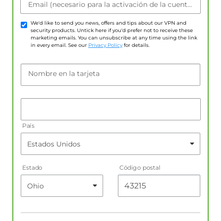
Email (necesario para la activación de la cuenta)
We'd like to send you news, offers and tips about our VPN and
security products. Untick here if you'd prefer not to receive these
marketing emails. You can unsubscribe at any time using the link
in every email. See our
Privacy Policy
for details.
Nombre en la tarjeta
País
Estado
Código postal