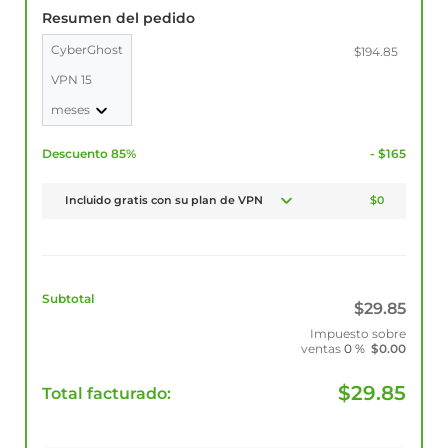
Resumen del pedido
CyberGhost
$194.85
VPN 15
meses
Descuento 85%
- $165
Incluido gratis con su plan de VPN
$0
Subtotal
$
29.85
Impuesto sobre
ventas
0 %
$
0.00
$
29.85
Total facturado: