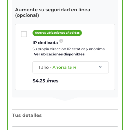
Aumente su seguridad en línea
(opcional)
Nuevas ubicaciones añadidas
IP dedicada
Su propia dirección IP estática y anónima
Ver ubicaciones disponibles
1 año
-
Ahorra
15
%
$
4.25
/mes
Tus detalles