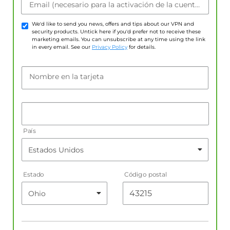
Email (necesario para la activación de la cuenta)
We'd like to send you news, offers and tips about our VPN and
security products. Untick here if you'd prefer not to receive these
marketing emails. You can unsubscribe at any time using the link
in every email. See our
Privacy Policy
for details.
Nombre en la tarjeta
País
Estado
Código postal