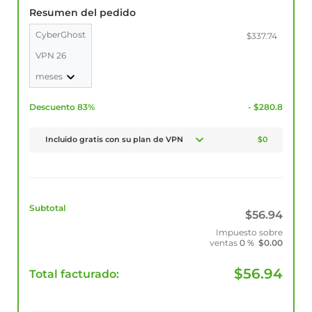
Resumen del pedido
CyberGhost
$337.74
VPN 26
meses
Descuento 83%
- $280.8
Incluido gratis con su plan de VPN
$0
Subtotal
$
56.94
Impuesto sobre
ventas
0 %
$
0.00
$
56.94
Total facturado: