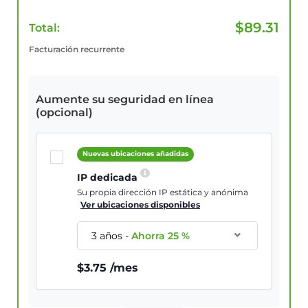
$
89.31
Total:
Facturación recurrente
Aumente su seguridad en línea
(opcional)
Nuevas ubicaciones añadidas
IP dedicada
Su propia dirección IP estática y anónima
Ver ubicaciones disponibles
3 años
-
Ahorra
25
%
$
3.75
/mes