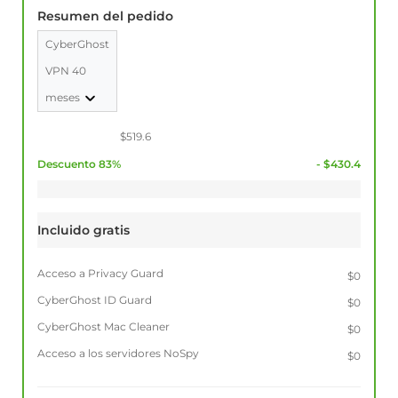
Resumen del pedido
CyberGhost
VPN 40
meses
$519.6
Descuento 83%
- $430.4
Incluido gratis
Acceso a Privacy Guard
$0
CyberGhost ID Guard
$0
CyberGhost Mac Cleaner
$0
Acceso a los servidores NoSpy
$0