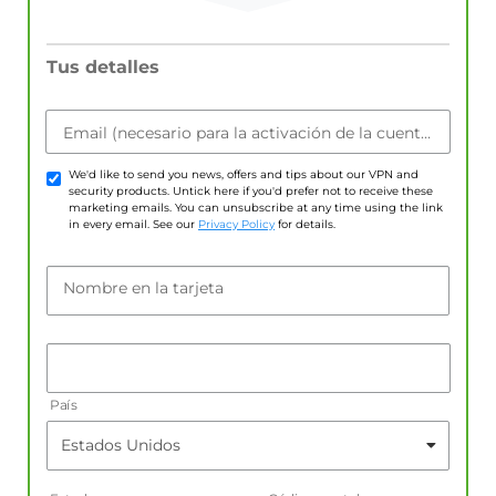
Tus detalles
Email (necesario para la activación de la cuenta)
We'd like to send you news, offers and tips about our VPN and
security products. Untick here if you'd prefer not to receive these
marketing emails. You can unsubscribe at any time using the link
in every email. See our
Privacy Policy
for details.
Nombre en la tarjeta
País