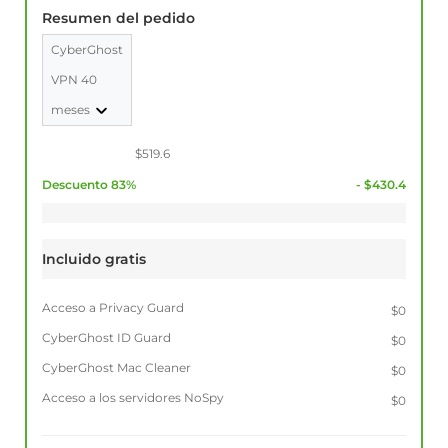
Resumen del pedido
CyberGhost
VPN 40
meses
$519.6
Descuento 83%
- $430.4
Incluido gratis
Acceso a Privacy Guard
$0
CyberGhost ID Guard
$0
CyberGhost Mac Cleaner
$0
Acceso a los servidores NoSpy
$0