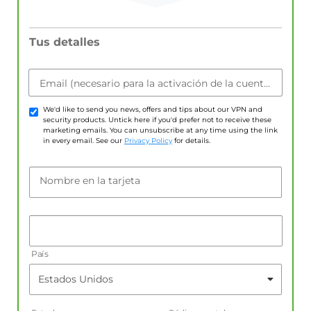
Tus detalles
Email (necesario para la activación de la cuenta)
We'd like to send you news, offers and tips about our VPN and
security products. Untick here if you'd prefer not to receive these
marketing emails. You can unsubscribe at any time using the link
in every email. See our
Privacy Policy
for details.
Nombre en la tarjeta
País