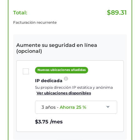
$
89.31
Total:
Facturación recurrente
Aumente su seguridad en línea
(opcional)
Nuevas ubicaciones añadidas
IP dedicada
Su propia dirección IP estática y anónima
Ver ubicaciones disponibles
3 años
-
Ahorra
25
%
$
3.75
/mes