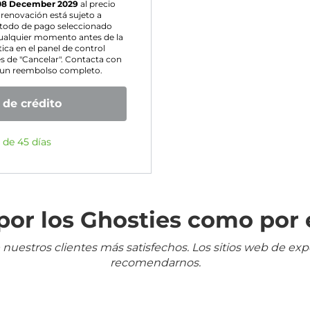
08 December 2029
al precio
 renovación está sujeto a
étodo de pago seleccionado
cualquier momento antes de la
ca en el panel de control
es de "Cancelar". Contacta con
ir un reembolso completo.
 de crédito
 de 45 días
or los Ghosties como por 
 nuestros clientes más satisfechos. Los sitios web de ex
recomendarnos.