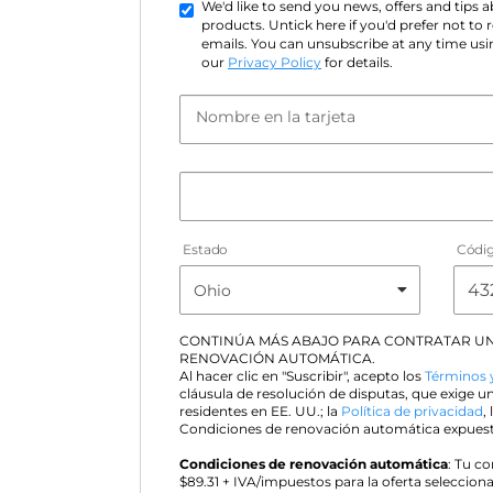
We'd like to send you news, offers and tips
products. Untick here if you'd prefer not to
emails. You can unsubscribe at any time usin
our
Privacy Policy
for details.
Nombre en la tarjeta
Estado
Códig
CONTINÚA MÁS ABAJO PARA CONTRATAR UN
RENOVACIÓN AUTOMÁTICA.
Al hacer clic en "Suscribir", acepto los
Términos 
cláusula de resolución de disputas, que exige un
residentes en EE. UU.; la
Política de privacidad
,
Condiciones de renovación automática expuest
Condiciones de renovación automática
: Tu c
$
89.31
+ IVA/impuestos para la oferta selecciona