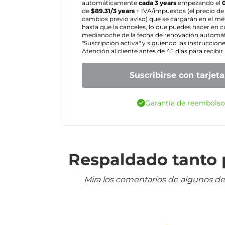
automáticamente
cada 3 years
empezando el
de
$
89.31
/3 years
+ IVA/impuestos (el precio de
cambios previo aviso) que se cargarán en el m
hasta que la canceles, lo que puedes hacer en 
medianoche de la fecha de renovación automáti
"Suscripción activa" y siguiendo las instruccion
Atención al cliente antes de 45 días para recib
Suscribirse con tarjeta
Garantía de reembolso
Respaldado tanto p
Mira los comentarios de algunos de