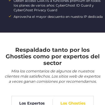
Obtén acceso GRATIS a funciones premium en todos
los planes de varios años: CyberGhost ID Guard y
CyberGhost Privacy Guard
Aprovecha el mayor descuento en nuestra IP dedicada
Respaldado tanto por los
Ghosties como por expertos del
sector
Mira los comentarios de algunos de nuestros
clientes más satisfechos. Los sitios web de expertos
a veces ganan comisiones por recomendarnos.
Los Expertos
Los Ghosties