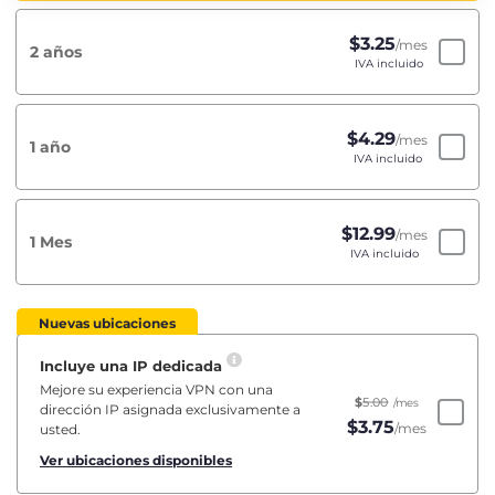
$
3.25
/mes
2 años
IVA incluido
$
4.29
/mes
1 año
IVA incluido
$
12.99
/mes
1 Mes
IVA incluido
Nuevas ubicaciones
Incluye una IP dedicada
Mejore su experiencia VPN con una
$
5.00
/mes
dirección IP asignada exclusivamente a
$
3.75
/mes
usted.
Ver ubicaciones disponibles