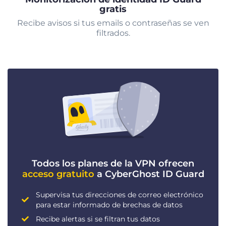
gratis
Recibe avisos si tus emails o contraseñas se ven
filtrados.
Todos los planes de la VPN ofrecen
acceso gratuito
a CyberGhost ID Guard
Supervisa tus direcciones de correo electrónico
para estar informado de brechas de datos
Recibe alertas si se filtran tus datos