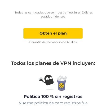
*Todas las cantidades que se muestran están en Dólares
estadounidenses
Obtén el plan
Garantía de reembolso de 45 días
Todos los planes de VPN incluyen:
Política 100 % sin registros
Nuestra política de cero registros fue