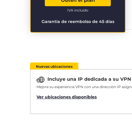
Obtén el plan
IVA incluido
Garantía de reembolso de 45 días
Nuevas ubicaciones
Incluye una IP dedicada a su VP
Mejore su experiencia VPN con una dirección IP asign
Ver ubicaciones disponibles