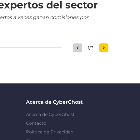
expertos del sector
pertos a veces ganan comisiones por
1/3
Acerca de CyberGhost
Acerca de CyberGhost
Contacto
Política de Privacidad