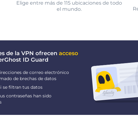
Elige entre más de 115 ubicaciones de todo
Re
el mundo.
es de la VPN ofrecen
acceso
erGhost ID Guard
irecciones de correo electrónico
ormado de brechas de datos
i se filtran tus datos
us contraseñas han sido
s