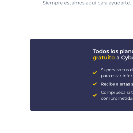
Siempre estamos aquí para ayudarte.
Todos los plan
gratuito
a Cyb
Supervisa tus d
para estar inf
Recibe alertas s
Comprueba si t
comprometida