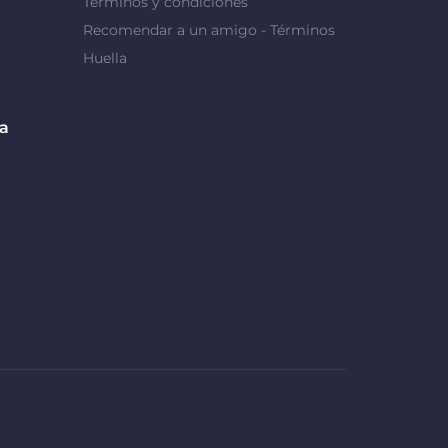
Términos y condiciones
Recomendar a un amigo - Términos
Huella
da