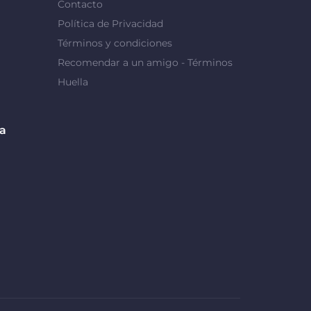
Contacto
Política de Privacidad
Términos y condiciones
Recomendar a un amigo - Términos
Huella
da