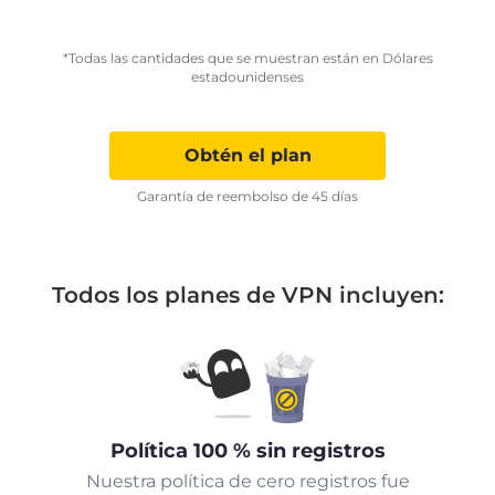
*Todas las cantidades que se muestran están en Dólares
estadounidenses
Obtén el plan
Garantía de reembolso de 45 días
Todos los planes de VPN incluyen:
Política 100 % sin registros
Nuestra política de cero registros fue