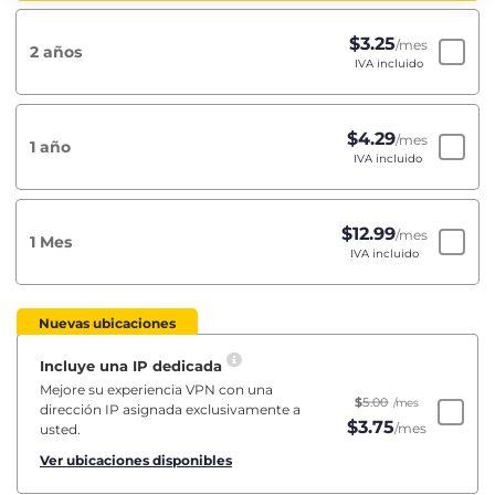
$
3.25
/mes
2 años
IVA incluido
$
4.29
/mes
1 año
IVA incluido
$
12.99
/mes
1 Mes
IVA incluido
Nuevas ubicaciones
Incluye una IP dedicada
Mejore su experiencia VPN con una
$
5.00
/mes
dirección IP asignada exclusivamente a
$
3.75
/mes
usted.
Ver ubicaciones disponibles