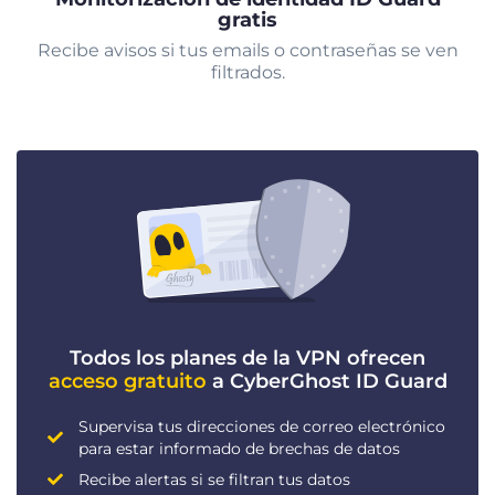
gratis
Recibe avisos si tus emails o contraseñas se ven
filtrados.
Todos los planes de la VPN ofrecen
acceso gratuito
a CyberGhost ID Guard
Supervisa tus direcciones de correo electrónico
para estar informado de brechas de datos
Recibe alertas si se filtran tus datos