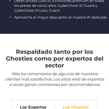
Obtén acceso GRATIS a funciones premium en todos
los planes de varios años: CyberGhost ID Guard y
CyberGhost Privacy Guard
Aprovecha el mayor descuento en nuestra IP dedicada
Respaldado tanto por los
Ghosties como por expertos del
sector
Mira los comentarios de algunos de nuestros
clientes más satisfechos. Los sitios web de expertos
a veces ganan comisiones por recomendarnos.
Los Expertos
Los Ghosties