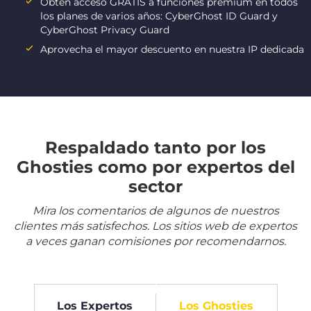
Obtén acceso GRATIS a funciones premium en todos
los planes de varios años: CyberGhost ID Guard y
CyberGhost Privacy Guard
Aprovecha el mayor descuento en nuestra IP dedicada
Respaldado tanto por los
Ghosties como por expertos del
sector
Mira los comentarios de algunos de nuestros
clientes más satisfechos. Los sitios web de expertos
a veces ganan comisiones por recomendarnos.
Los Expertos
Los Ghosties