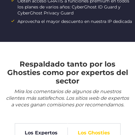
Obtén acceso GRATIS a funciones premium en todos
los planes de varios años: CyberGhost ID Guard y
CyberGhost Privacy Guard
Aprovecha el mayor descuento en nuestra IP dedicada
Respaldado tanto por los
Ghosties como por expertos del
sector
Mira los comentarios de algunos de nuestros
clientes más satisfechos. Los sitios web de expertos
a veces ganan comisiones por recomendarnos.
Los Expertos
Los Ghosties