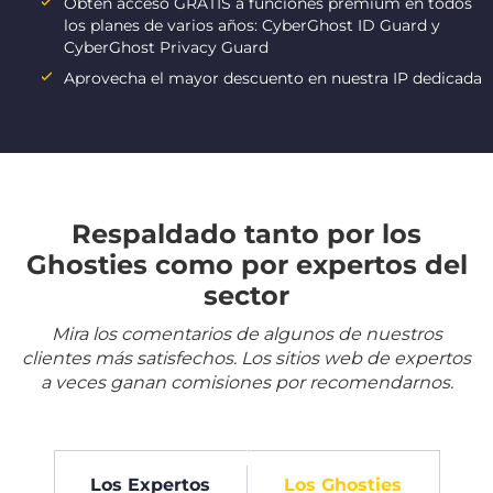
Obtén acceso GRATIS a funciones premium en todos
los planes de varios años: CyberGhost ID Guard y
CyberGhost Privacy Guard
Aprovecha el mayor descuento en nuestra IP dedicada
Respaldado tanto por los
Ghosties como por expertos del
sector
Mira los comentarios de algunos de nuestros
clientes más satisfechos. Los sitios web de expertos
a veces ganan comisiones por recomendarnos.
Los Expertos
Los Ghosties