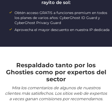
rayito de sol:
Obtén acceso GRATIS a funciones premium en todos
los planes de varios años: CyberGhost ID Guard y
CyberGhost Privacy Guard
Aprovecha el mayor descuento en nuestra IP dedicada
Respaldado tanto por los
Ghosties como por expertos del
sector
Mira los comentarios de algunos de nuestros
clientes más satisfechos. Los sitios web de expertos
a veces ganan comisiones por recomendarnos.