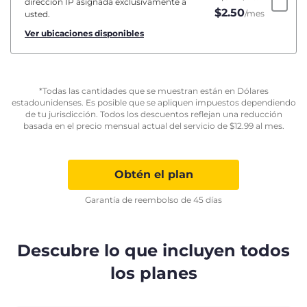
dirección IP asignada exclusivamente a
$
2.50
/mes
usted.
Ver ubicaciones disponibles
*Todas las cantidades que se muestran están en Dólares
estadounidenses. Es posible que se apliquen impuestos dependiendo
de tu jurisdicción. Todos los descuentos reflejan una reducción
basada en el precio mensual actual del servicio de
$
12.99
al mes.
Obtén el plan
Garantía de reembolso de 45 días
Descubre lo que incluyen todos
los planes