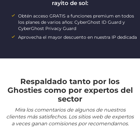
rayito de sol:
Obtén acceso GRATIS a funciones premium en todos
los planes de varios años: CyberGhost ID Guard y
CyberGhost Privacy Guard
Aprovecha el mayor descuento en nuestra IP dedicada
Respaldado tanto por los
Ghosties como por expertos del
sector
Mira los comentarios de algunos de nuestros
clientes más satisfechos. Los sitios web de expertos
a veces ganan comisiones por recomendarnos.