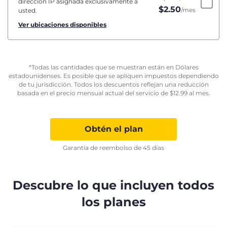
dirección IP asignada exclusivamente a
$
2.50
/mes
usted.
Ver ubicaciones disponibles
*Todas las cantidades que se muestran están en Dólares
estadounidenses. Es posible que se apliquen impuestos dependiendo
de tu jurisdicción. Todos los descuentos reflejan una reducción
basada en el precio mensual actual del servicio de
$
12.99
al mes.
Obtén el plan
Garantía de reembolso de 45 días
Descubre lo que incluyen todos
los planes