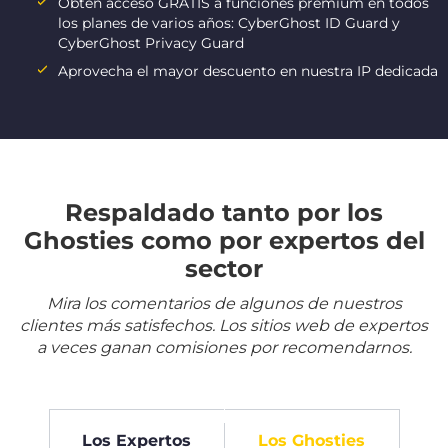
Obtén acceso GRATIS a funciones premium en todos
los planes de varios años: CyberGhost ID Guard y
CyberGhost Privacy Guard
Aprovecha el mayor descuento en nuestra IP dedicada
Respaldado tanto por los
Ghosties como por expertos del
sector
Mira los comentarios de algunos de nuestros
clientes más satisfechos. Los sitios web de expertos
a veces ganan comisiones por recomendarnos.
Los Expertos
Los Ghosties