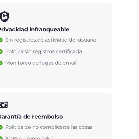
Privacidad infranqueable
Sin registros de actividad del usuario
Política sin registros certificada
Monitoreo de fugas de email
Garantía de reembolso
Política de no complicarte las cosas
100% de reembolso