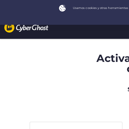
Activ