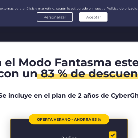
a el Modo Fantasma est
con un
83 % de descuen
Se incluye en el plan de 2 años de CyberG
OFERTA VERANO - AHORRA 83 %