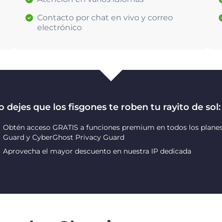
Contacto por chat en vivo y correo
electrónico
 dejes que los fisgones te roben tu rayito de sol:
Obtén acceso GRATIS a funciones premium en todos los planes
Guard y CyberGhost Privacy Guard
Aprovecha el mayor descuento en nuestra IP dedicada