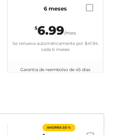
6 meses
6.99
$
/mes
Se renueva automáticamente por
$41.94
cada 6 meses
Garantía de reembolso de 45 días
AHORRA 50 %