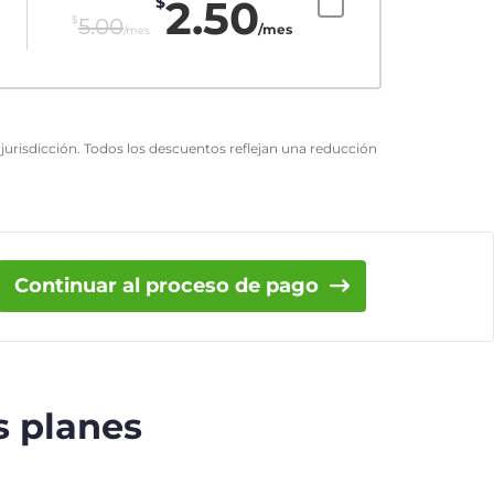
2.50
$
$
5.00
/mes
/mes
urisdicción. Todos los descuentos reflejan una reducción
Continuar al proceso de pago
s planes