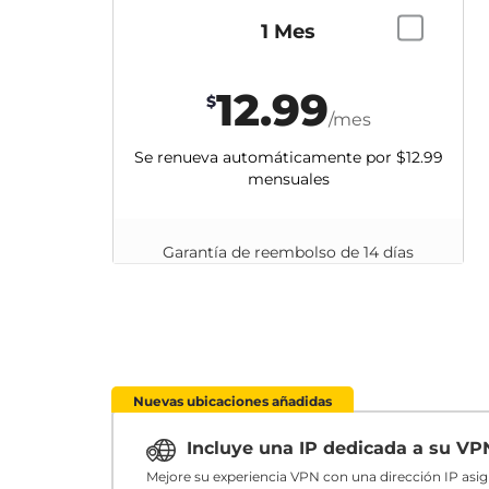
1 Mes
12.99
$
/mes
Se renueva automáticamente por
$12.99
mensuales
Garantía de reembolso de 14 días
Nuevas ubicaciones añadidas
Incluye una IP dedicada a su V
Mejore su experiencia VPN con una dirección IP asi