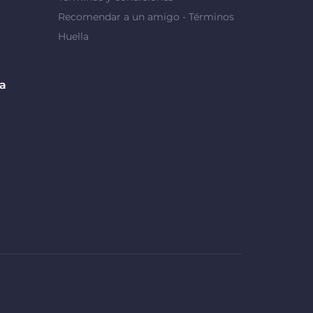
Recomendar a un amigo - Términos
Huella
da