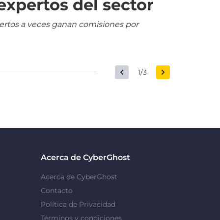
expertos del sector
pertos a veces ganan comisiones por
1/3
Acerca de CyberGhost
Acerca de CyberGhost
Contacto
Política de Privacidad
Términos y condiciones