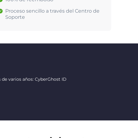
Proceso sencillo a través del Centro de
Soporte
 de varios años: CyberGhost ID