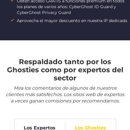
Obtén acceso GRATIS a funciones premium en todos
los planes de varios años: CyberGhost ID Guard y
CyberGhost Privacy Guard
Aprovecha el mayor descuento en nuestra IP dedicada
Respaldado tanto por los
Ghosties como por expertos del
sector
Mira los comentarios de algunos de nuestros
clientes más satisfechos. Los sitios web de expertos
a veces ganan comisiones por recomendarnos.
Los Expertos
Los Ghosties