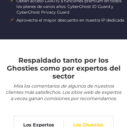
Obtén acceso GRATIS a funciones premium en todos
los planes de varios años: CyberGhost ID Guard y
CyberGhost Privacy Guard
Aprovecha el mayor descuento en nuestra IP dedicada
Respaldado tanto por los
Ghosties como por expertos del
sector
Mira los comentarios de algunos de nuestros
clientes más satisfechos. Los sitios web de expertos
a veces ganan comisiones por recomendarnos.
Los Expertos
Los Ghosties