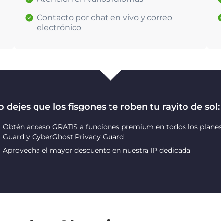
Contacto por chat en vivo y correo
electrónico
 dejes que los fisgones te roben tu rayito de sol:
Obtén acceso GRATIS a funciones premium en todos los planes
Guard y CyberGhost Privacy Guard
Aprovecha el mayor descuento en nuestra IP dedicada