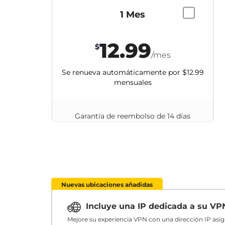
1 Mes
12.99
$
/mes
Se renueva automáticamente por
$12.99
mensuales
Garantía de reembolso de 14 días
Nuevas ubicaciones añadidas
Incluye una IP dedicada a su V
Mejore su experiencia VPN con una dirección IP asi