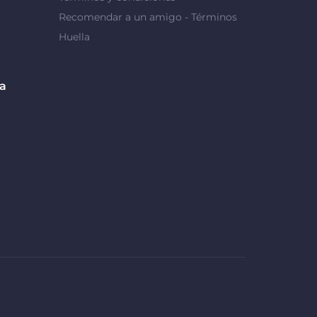
Recomendar a un amigo - Términos
Huella
da