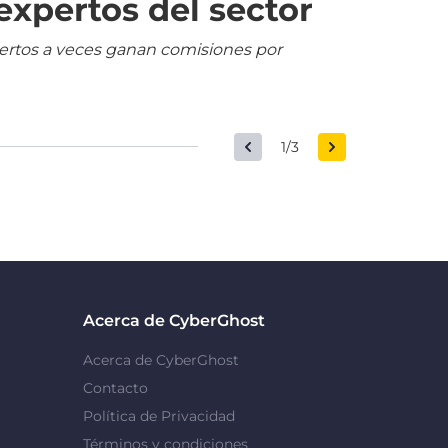
expertos del sector
pertos a veces ganan comisiones por
1/3
Acerca de CyberGhost
Acerca de CyberGhost
Contacto
Política de Privacidad
Términos y condiciones