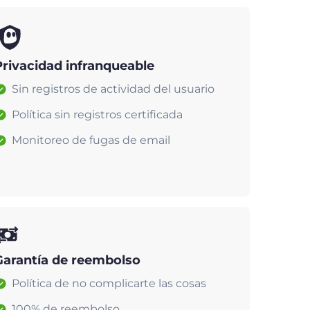
Privacidad infranqueable
Sin registros de actividad del usuario
Política sin registros certificada
Monitoreo de fugas de email
Garantía de reembolso
Política de no complicarte las cosas
100% de reembolso