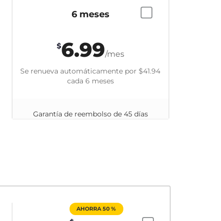
6 meses
6.99
$
/mes
Se renueva automáticamente por
$41.94
cada 6 meses
Garantía de reembolso de 45 días
AHORRA 50 %