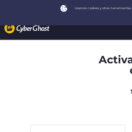
Activ