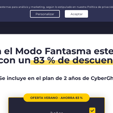
a el Modo Fantasma est
con un
83 % de descuen
Se incluye en el plan de 2 años de CyberG
OFERTA VERANO - AHORRA 83 %