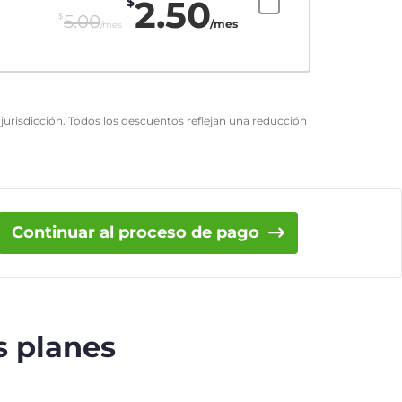
2.50
$
$
5.00
/mes
/mes
urisdicción. Todos los descuentos reflejan una reducción
Continuar al proceso de pago
s planes