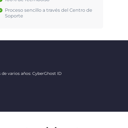
Proceso sencillo a través del Centro de
Soporte
 de varios años: CyberGhost ID