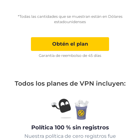
*Todas las cantidades que se muestran están en Dólares
estadounidenses
Obtén el plan
Garantía de reembolso de 45 días
Todos los planes de VPN incluyen:
Política 100 % sin registros
Nuestra política de cero registros fue