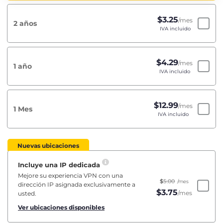
$
3.25
/mes
2 años
IVA incluido
$
4.29
/mes
1 año
IVA incluido
$
12.99
/mes
1 Mes
IVA incluido
Nuevas ubicaciones
Incluye una IP dedicada
Mejore su experiencia VPN con una
$
5.00
/mes
dirección IP asignada exclusivamente a
$
3.75
/mes
usted.
Ver ubicaciones disponibles