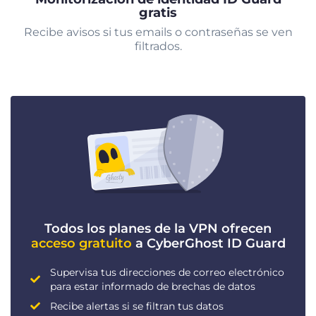
gratis
Recibe avisos si tus emails o contraseñas se ven
filtrados.
Todos los planes de la VPN ofrecen
acceso gratuito
a CyberGhost ID Guard
Supervisa tus direcciones de correo electrónico
para estar informado de brechas de datos
Recibe alertas si se filtran tus datos