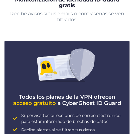
gratis
Recibe avisos si tus emails o contraseñas se ven
filtrados.
Todos los planes de la VPN ofrecen
acceso gratuito
a CyberGhost ID Guard
Supervisa tus direcciones de correo electrónico
para estar informado de brechas de datos
Recibe alertas si se filtran tus datos