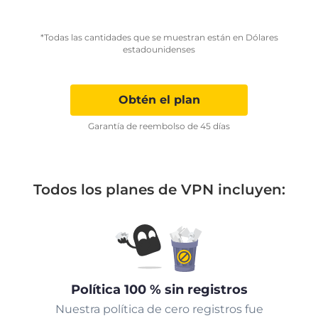
*Todas las cantidades que se muestran están en Dólares
estadounidenses
Obtén el plan
Garantía de reembolso de 45 días
Todos los planes de VPN incluyen:
Política 100 % sin registros
Nuestra política de cero registros fue