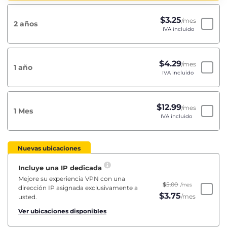
$
3.25
/mes
2 años
IVA incluido
$
4.29
/mes
1 año
IVA incluido
$
12.99
/mes
1 Mes
IVA incluido
Nuevas ubicaciones
Incluye una IP dedicada
Mejore su experiencia VPN con una
$
5.00
/mes
dirección IP asignada exclusivamente a
$
3.75
/mes
usted.
Ver ubicaciones disponibles