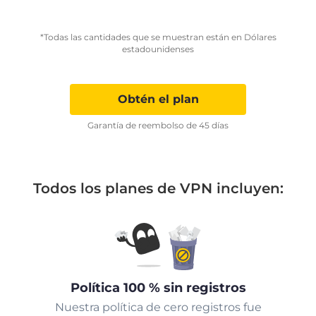
*Todas las cantidades que se muestran están en Dólares
estadounidenses
Obtén el plan
Garantía de reembolso de 45 días
Todos los planes de VPN incluyen:
Política 100 % sin registros
Nuestra política de cero registros fue