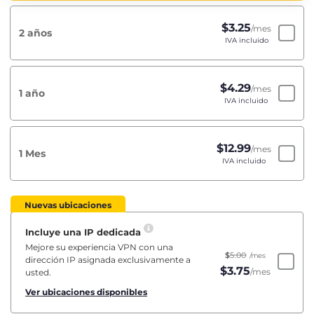
$
3.25
/mes
2 años
IVA incluido
$
4.29
/mes
1 año
IVA incluido
$
12.99
/mes
1 Mes
IVA incluido
Nuevas ubicaciones
Incluye una IP dedicada
Mejore su experiencia VPN con una
$
5.00
/mes
dirección IP asignada exclusivamente a
$
3.75
/mes
usted.
Ver ubicaciones disponibles