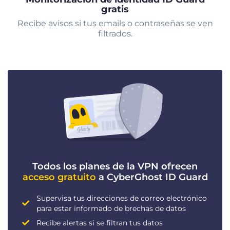
gratis
Recibe avisos si tus emails o contraseñas se ven
filtrados.
Todos los planes de la VPN ofrecen
acceso gratuito
a CyberGhost ID Guard
Supervisa tus direcciones de correo electrónico
para estar informado de brechas de datos
Recibe alertas si se filtran tus datos