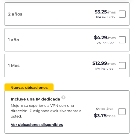
$
3.25
/mes
2 años
IVA incluido
$
4.29
/mes
1 año
IVA incluido
$
12.99
/mes
1 Mes
IVA incluido
Nuevas ubicaciones
Incluye una IP dedicada
Mejore su experiencia VPN con una
$
5.00
/mes
dirección IP asignada exclusivamente a
$
3.75
/mes
usted.
Ver ubicaciones disponibles