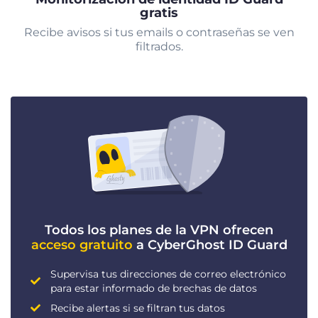
gratis
Recibe avisos si tus emails o contraseñas se ven
filtrados.
Todos los planes de la VPN ofrecen
acceso gratuito
a CyberGhost ID Guard
Supervisa tus direcciones de correo electrónico
para estar informado de brechas de datos
Recibe alertas si se filtran tus datos