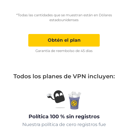
*Todas las cantidades que se muestran están en Dólares
estadounidenses
Obtén el plan
Garantía de reembolso de 45 días
Todos los planes de VPN incluyen:
Política 100 % sin registros
Nuestra política de cero registros fue