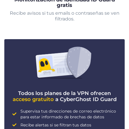
gratis
Recibe avisos si tus emails o contraseñas se ven
filtrados.
Todos los planes de la VPN ofrecen
acceso gratuito
a CyberGhost ID Guard
Supervisa tus direcciones de correo electrónico
para estar informado de brechas de datos
Recibe alertas si se filtran tus datos