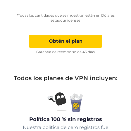
*Todas las cantidades que se muestran están en Dólares
estadounidenses
Obtén el plan
Garantía de reembolso de 45 días
Todos los planes de VPN incluyen:
Política 100 % sin registros
Nuestra política de cero registros fue