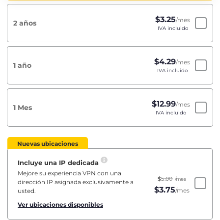
$
3.25
/mes
2 años
IVA incluido
$
4.29
/mes
1 año
IVA incluido
$
12.99
/mes
1 Mes
IVA incluido
Nuevas ubicaciones
Incluye una IP dedicada
Mejore su experiencia VPN con una
$
5.00
/mes
dirección IP asignada exclusivamente a
$
3.75
/mes
usted.
Ver ubicaciones disponibles