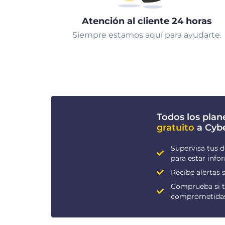
Atención al cliente 24 horas
Siempre estamos aquí para ayudarte.
Todos los plan
gratuito
a Cyb
Supervisa tus d
para estar inf
Recibe alertas s
Comprueba si t
comprometida