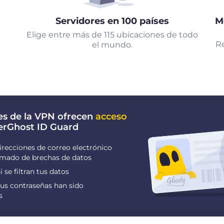
Servidores en 100 países
M
Elige entre más de 115 ubicaciones de todo
Re
el mundo.
es de la VPN ofrecen
acceso
erGhost ID Guard
irecciones de correo electrónico
ormado de brechas de datos
i se filtran tus datos
us contraseñas han sido
s