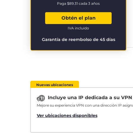
Paga
$89.31
cada 3 años
Obtén el plan
IVA incluido
Garantía de reembolso de 45 días
Nuevas ubicaciones
Incluye una IP dedicada a su VP
Mejore su experiencia VPN con una dirección IP asign
Ver ubicaciones disponibles