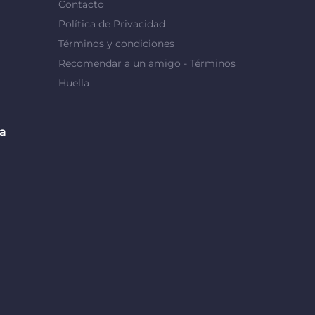
Contacto
Política de Privacidad
Términos y condiciones
Recomendar a un amigo - Términos
Huella
da