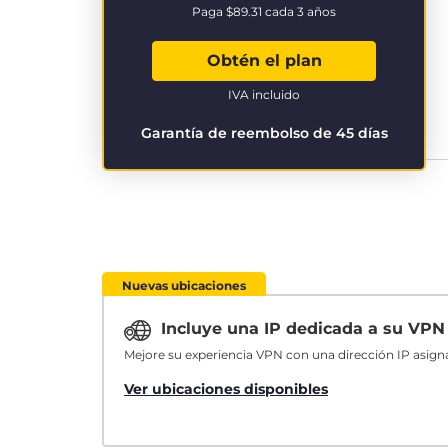
Paga
$89.31
cada 3 años
Obtén el plan
IVA incluido
Garantía de reembolso de 45 días
Nuevas ubicaciones
Incluye una IP dedicada a su VP
Mejore su experiencia VPN con una dirección IP asign
Ver ubicaciones disponibles