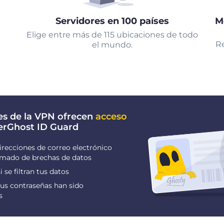
Servidores en 100 países
M
Elige entre más de 115 ubicaciones de todo
Re
el mundo.
es de la VPN ofrecen
acceso
erGhost ID Guard
irecciones de correo electrónico
ormado de brechas de datos
i se filtran tus datos
us contraseñas han sido
s