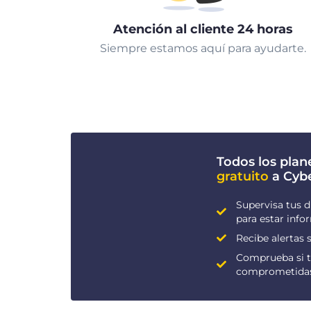
Atención al cliente 24 horas
Siempre estamos aquí para ayudarte.
Todos los plan
gratuito
a Cyb
Supervisa tus d
para estar inf
Recibe alertas s
Comprueba si t
comprometida