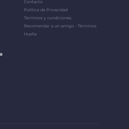
Contacto
Política de Privacidad
Términos y condiciones
Recomendar a un amigo - Términos
Huella
da