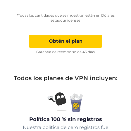
*Todas las cantidades que se muestran están en Dólares
estadounidenses
Obtén el plan
Garantía de reembolso de 45 días
Todos los planes de VPN incluyen:
Política 100 % sin registros
Nuestra política de cero registros fue