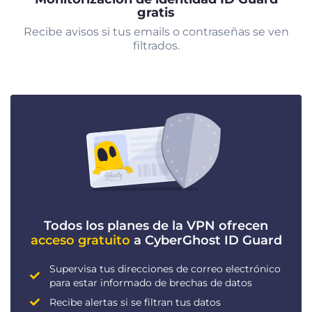
gratis
Recibe avisos si tus emails o contraseñas se ven
filtrados.
Todos los planes de la VPN ofrecen
acceso gratuito
a CyberGhost ID Guard
Supervisa tus direcciones de correo electrónico
para estar informado de brechas de datos
Recibe alertas si se filtran tus datos