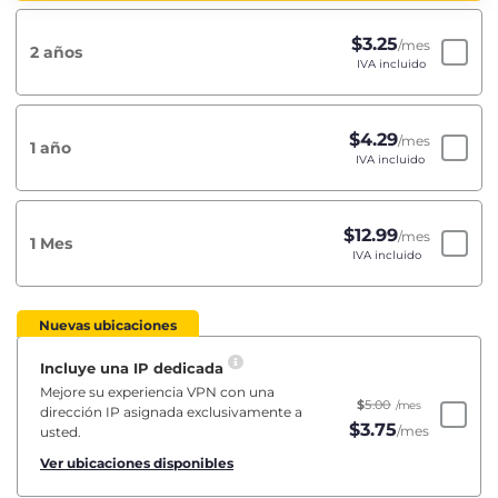
$
3.25
/mes
2 años
IVA incluido
$
4.29
/mes
1 año
IVA incluido
$
12.99
/mes
1 Mes
IVA incluido
Nuevas ubicaciones
Incluye una IP dedicada
Mejore su experiencia VPN con una
$
5.00
/mes
dirección IP asignada exclusivamente a
$
3.75
/mes
usted.
Ver ubicaciones disponibles