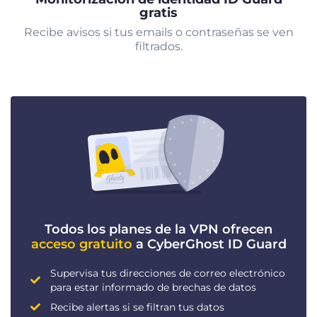
gratis
Recibe avisos si tus emails o contraseñas se ven
filtrados.
Todos los planes de la VPN ofrecen
acceso gratuito
a CyberGhost ID Guard
Supervisa tus direcciones de correo electrónico
para estar informado de brechas de datos
Recibe alertas si se filtran tus datos