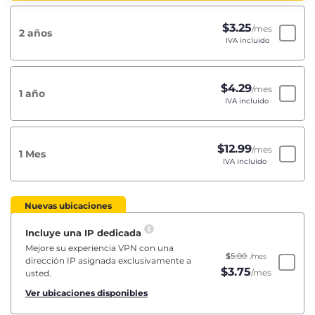
$
3.25
/mes
2 años
IVA incluido
$
4.29
/mes
1 año
IVA incluido
$
12.99
/mes
1 Mes
IVA incluido
Nuevas ubicaciones
Incluye una IP dedicada
Mejore su experiencia VPN con una
$
5.00
/mes
dirección IP asignada exclusivamente a
$
3.75
/mes
usted.
Ver ubicaciones disponibles