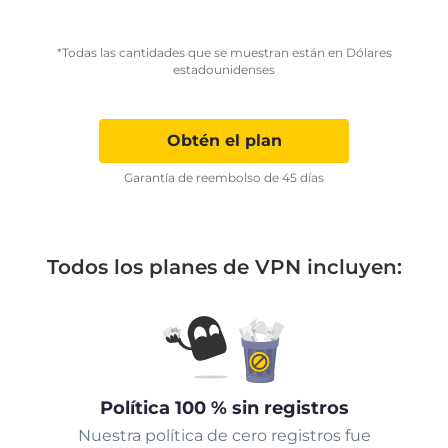
*Todas las cantidades que se muestran están en Dólares
estadounidenses
Obtén el plan
Garantía de reembolso de 45 días
Todos los planes de VPN incluyen:
Política 100 % sin registros
Nuestra política de cero registros fue