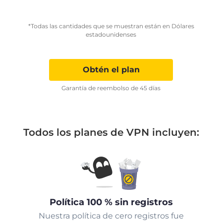
*Todas las cantidades que se muestran están en Dólares
estadounidenses
Obtén el plan
Garantía de reembolso de 45 días
Todos los planes de VPN incluyen:
Política 100 % sin registros
Nuestra política de cero registros fue