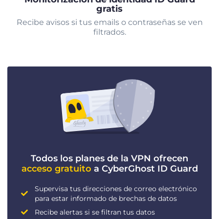
gratis
Recibe avisos si tus emails o contraseñas se ven
filtrados.
Todos los planes de la VPN ofrecen
acceso gratuito
a CyberGhost ID Guard
Supervisa tus direcciones de correo electrónico
para estar informado de brechas de datos
Recibe alertas si se filtran tus datos