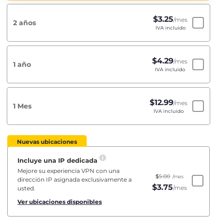
$
3.25
/mes
2 años
IVA incluido
$
4.29
/mes
1 año
IVA incluido
$
12.99
/mes
1 Mes
IVA incluido
Nuevas ubicaciones
Incluye una IP dedicada
Mejore su experiencia VPN con una
$
5.00
/mes
dirección IP asignada exclusivamente a
$
3.75
/mes
usted.
Ver ubicaciones disponibles