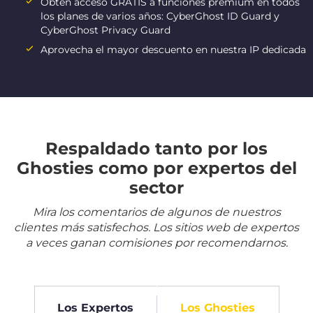
Obtén acceso GRATIS a funciones premium en todos
los planes de varios años: CyberGhost ID Guard y
CyberGhost Privacy Guard
Aprovecha el mayor descuento en nuestra IP dedicada
Respaldado tanto por los
Ghosties como por expertos del
sector
Mira los comentarios de algunos de nuestros
clientes más satisfechos. Los sitios web de expertos
a veces ganan comisiones por recomendarnos.
Los Expertos
Los Ghosties