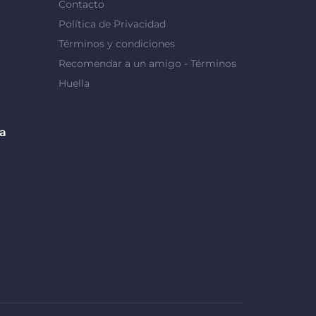
Contacto
Política de Privacidad
Términos y condiciones
Recomendar a un amigo - Términos
Huella
da