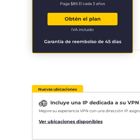
Paga
$89.31
cada 3 años
Obtén el plan
IVA incluido
Garantía de reembolso de 45 días
Nuevas ubicaciones
Incluye una IP dedicada a su VP
Mejore su experiencia VPN con una dirección IP asign
Ver ubicaciones disponibles