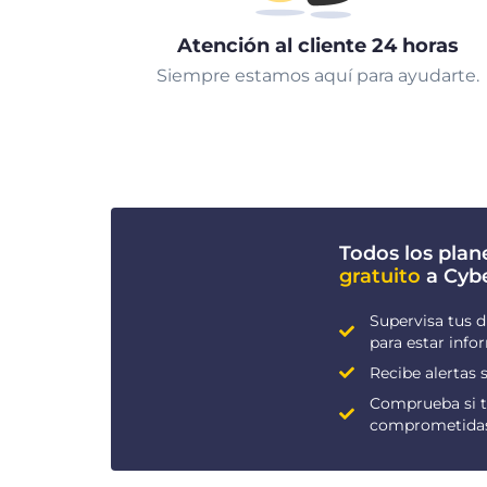
Atención al cliente 24 horas
Siempre estamos aquí para ayudarte.
Todos los plan
gratuito
a Cyb
Supervisa tus d
para estar inf
Recibe alertas s
Comprueba si t
comprometida