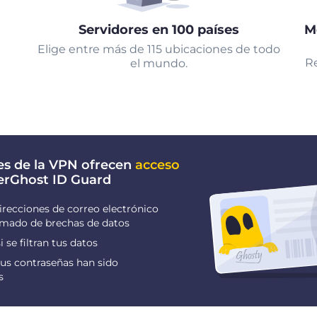
Servidores en 100 países
M
Elige entre más de 115 ubicaciones de todo
Re
el mundo.
es de la VPN ofrecen
acceso
erGhost ID Guard
irecciones de correo electrónico
ormado de brechas de datos
i se filtran tus datos
us contraseñas han sido
s