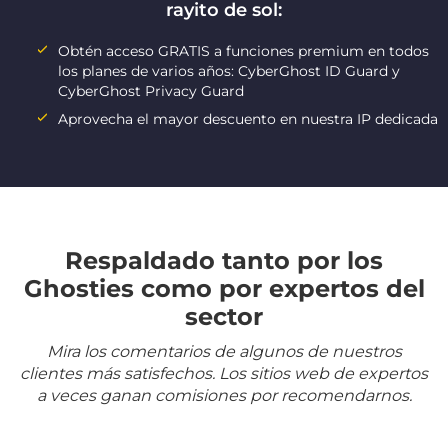
rayito de sol:
Obtén acceso GRATIS a funciones premium en todos
los planes de varios años: CyberGhost ID Guard y
CyberGhost Privacy Guard
Aprovecha el mayor descuento en nuestra IP dedicada
Respaldado tanto por los
Ghosties como por expertos del
sector
Mira los comentarios de algunos de nuestros
clientes más satisfechos. Los sitios web de expertos
a veces ganan comisiones por recomendarnos.