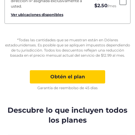
dirección IP asignada exclusivamente a
$
2.50
/mes
usted.
Ver ubicaciones disponibles
*Todas las cantidades que se muestran están en Dólares
estadounidenses. Es posible que se apliquen impuestos dependiendo
de tu jurisdicción. Todos los descuentos reflejan una reducción
basada en el precio mensual actual del servicio de
$
12.99
al mes.
Obtén el plan
Garantía de reembolso de 45 días
Descubre lo que incluyen todos
los planes