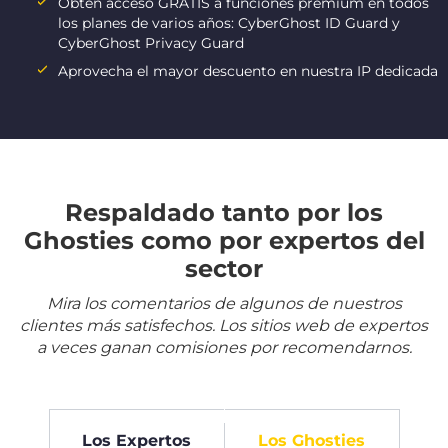
Obtén acceso GRATIS a funciones premium en todos
los planes de varios años: CyberGhost ID Guard y
CyberGhost Privacy Guard
Aprovecha el mayor descuento en nuestra IP dedicada
Respaldado tanto por los
Ghosties como por expertos del
sector
Mira los comentarios de algunos de nuestros
clientes más satisfechos. Los sitios web de expertos
a veces ganan comisiones por recomendarnos.
Los Expertos
Los Ghosties