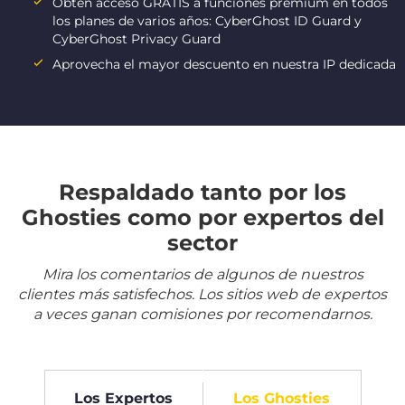
Obtén acceso GRATIS a funciones premium en todos
los planes de varios años: CyberGhost ID Guard y
CyberGhost Privacy Guard
Aprovecha el mayor descuento en nuestra IP dedicada
Respaldado tanto por los
Ghosties como por expertos del
sector
Mira los comentarios de algunos de nuestros
clientes más satisfechos. Los sitios web de expertos
a veces ganan comisiones por recomendarnos.
Los Expertos
Los Ghosties