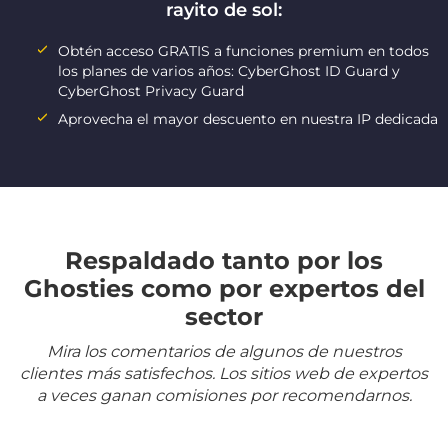
rayito de sol:
Obtén acceso GRATIS a funciones premium en todos
los planes de varios años: CyberGhost ID Guard y
CyberGhost Privacy Guard
Aprovecha el mayor descuento en nuestra IP dedicada
Respaldado tanto por los
Ghosties como por expertos del
sector
Mira los comentarios de algunos de nuestros
clientes más satisfechos. Los sitios web de expertos
a veces ganan comisiones por recomendarnos.