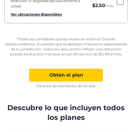
dirección IP asignada exclusivamente a
$
2.50
/mes
usted.
Ver ubicaciones disponibles
*Todas las cantidades que se muestran están en Dólares
estadounidenses. Es posible que se apliquen impuestos dependiendo
de tu jurisdicción. Todos los descuentos reflejan una reducción
basada en el precio mensual actual del servicio de
$
12.99
al mes.
Obtén el plan
Garantía de reembolso de 45 días
Descubre lo que incluyen todos
los planes