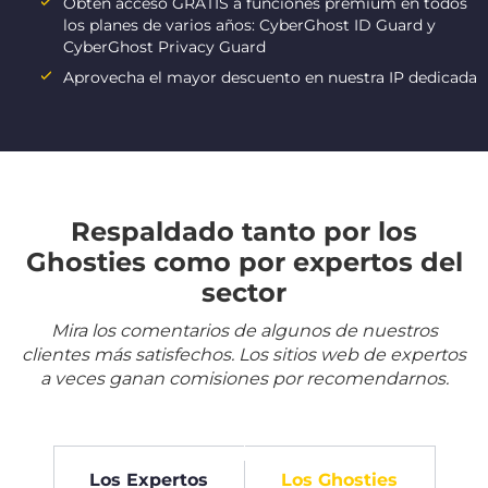
Obtén acceso GRATIS a funciones premium en todos
los planes de varios años: CyberGhost ID Guard y
CyberGhost Privacy Guard
Aprovecha el mayor descuento en nuestra IP dedicada
Respaldado tanto por los
Ghosties como por expertos del
sector
Mira los comentarios de algunos de nuestros
clientes más satisfechos. Los sitios web de expertos
a veces ganan comisiones por recomendarnos.
Los Expertos
Los Ghosties